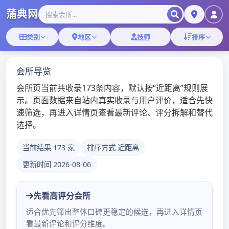
广州桑拿,广东犬马之
家,深圳品茶论坛