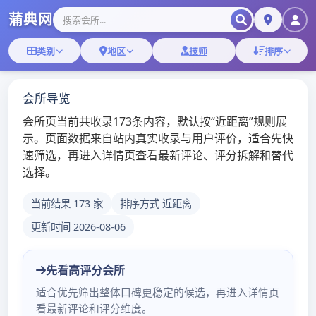
广州桑拿,广东犬马之
家,深圳品茶论坛