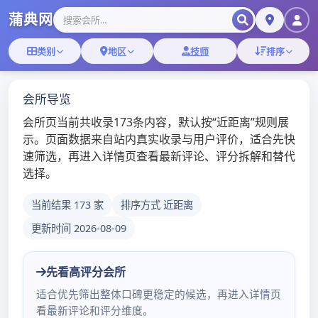
广州桑拿,广东犬马之
家,深圳品茶论坛