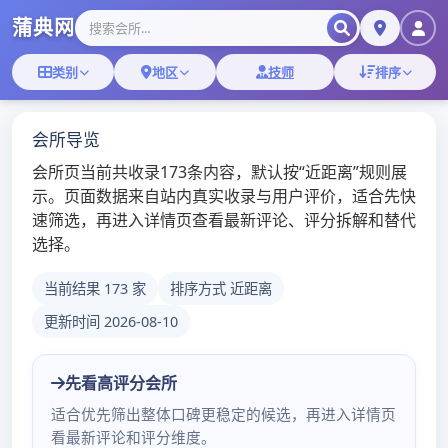
广州桑拿,广东犬马之
家,深圳品茶论坛