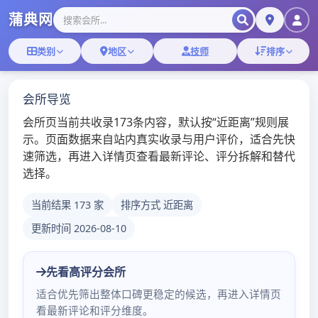
广州桑拿,广东犬马之
家,深圳品茶论坛