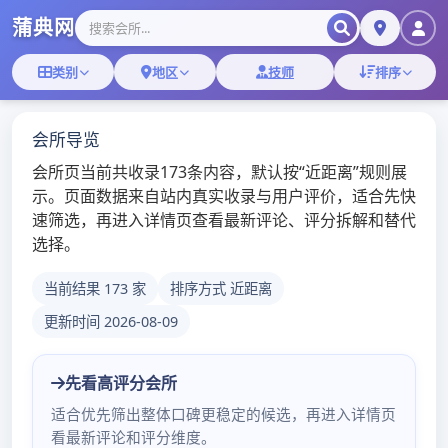
广州桑拿,广东犬马之
家,深圳品茶论坛