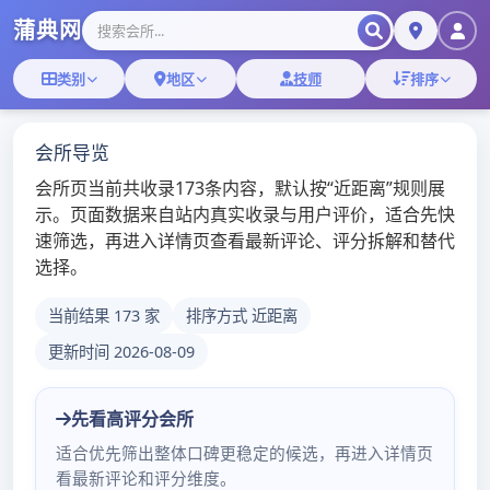
广州桑拿,广东犬马之
家,深圳品茶论坛