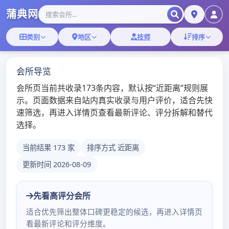
广州桑拿,广东犬马之
家,深圳品茶论坛