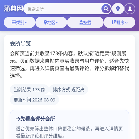
广州桑拿,广东犬马之
家,深圳品茶论坛