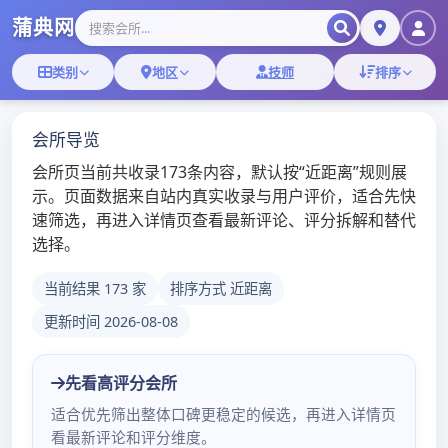
广州桑拿,广东犬马之
家,深圳品茶论坛