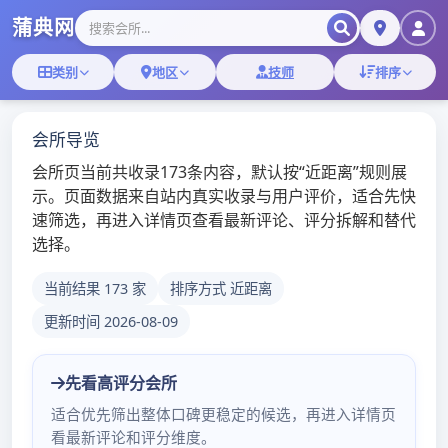
广州桑拿,广东犬马之
家,深圳品茶论坛