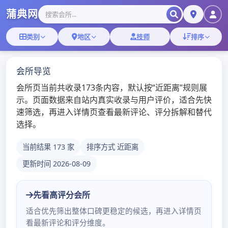
广州桑拿,广东犬马之
家,深圳品茶论坛