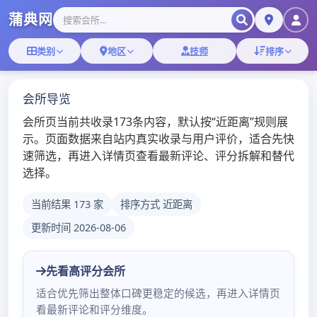
广州桑拿,广东犬马之
家,深圳品茶论坛
深圳品茶论坛
商丘市全国高端外围在线预