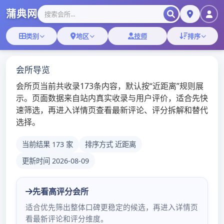
广州桑拿,广东犬马之
家,深圳品茶论坛
深圳品茶论坛
广州大圈海选工作室和私人