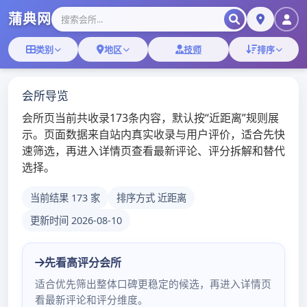
广州桑拿,广东犬马之
家,深圳品茶论坛
深圳品茶论坛
广州高端喝茶微信和大圈