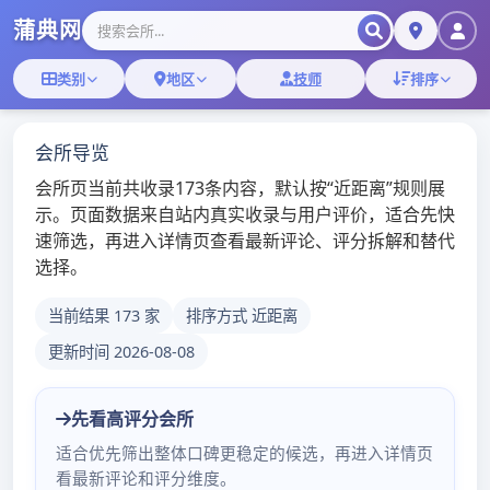
广州桑拿,广东犬马之
家,深圳品茶论坛
深圳品茶论坛
80年代广州桑拿老照片：服