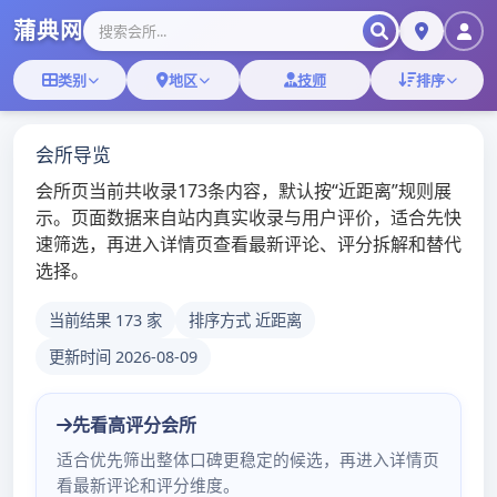
广州桑拿,广东犬马之
家,深圳品茶论坛
深圳品茶论坛
WX海选活动中广州品茶喝