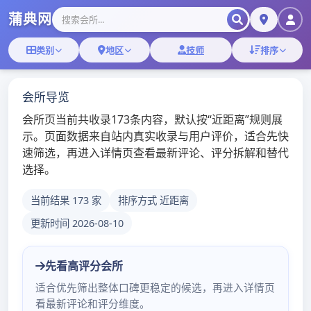
广州桑拿,广东犬马之
家,深圳品茶论坛
深圳品茶论坛
月入50万不是梦！高端大圈