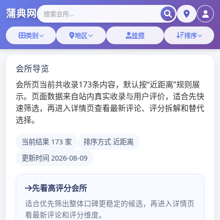
广州桑拿,广东犬马之
家,深圳品茶论坛